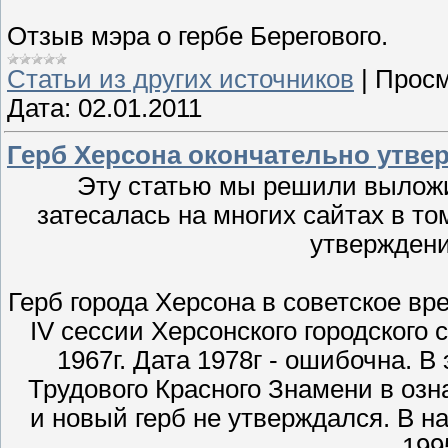
Отзыв мэра о гербе Берегового.
Статьи из других источников
|
Просм
Дата:
02.01.2011
Герб Херсона окончательно утве
Эту статью мы решили выложи
затесалась на многих сайтах в то
утверждени
Герб города Херсона в советское в
IV сессии Херсонского городского 
1967г. Дата 1978г - ошибочна. В
Трудового Красного Знамени в озн
и новый герб не утверждался. В 
199