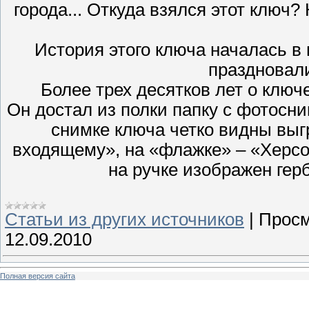
города... Откуда взялся этот ключ?
История этого ключа началась в 
праздновали
Более трех десятков лет о ключе
Он достал из полки папку с фотосн
снимке ключа четко видны вы
входящему», на «флажке» – «Херсон
на ручке изображен герб
Статьи из других источников
|
Просм
12.09.2010
Полная версия сайта