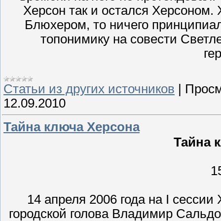
Херсон так и остался Херсоном. 
Блюхером, то ничего принципиал
топонимику на совести Светл
ге
Статьи из других источников
|
Просм
12.09.2010
Тайна ключа Херсона
Тайна 
1
14 апреля 2006 года на I сессии
городской голова Владимир Сальдо