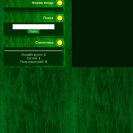
Форма входа
Поиск
Статистика
Онлайн всего:
1
Гостей:
1
Пользователей:
0