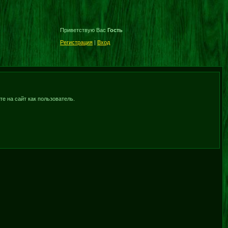
Приветствую Вас
Гость
Регистрация
|
Вход
е на сайт как пользователь.