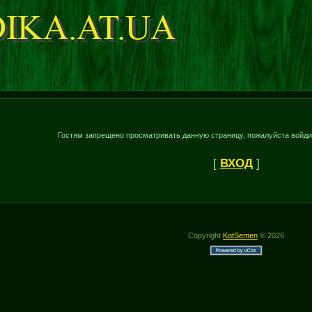
Гостям запрещено просматривать данную страницу, пожалуйста войдит
[
ВХОД
]
Copyright
KotSemen
© 2026