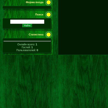
Форма входа
Поиск
Статистика
Онлайн всего:
1
Гостей:
1
Пользователей:
0