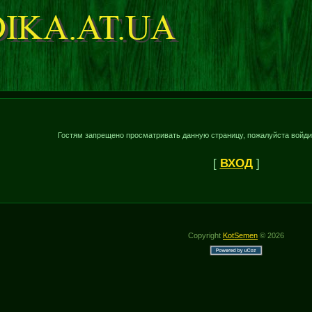
Гостям запрещено просматривать данную страницу, пожалуйста войдит
[
ВХОД
]
Copyright
KotSemen
© 2026