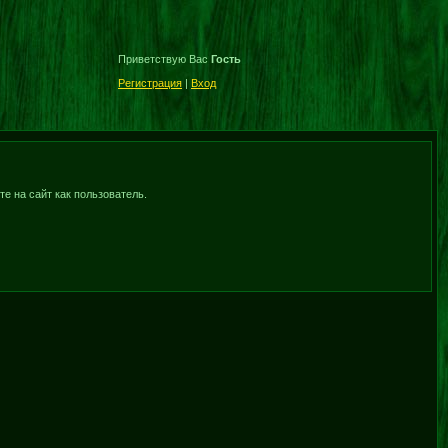
Приветствую Вас
Гость
Регистрация
|
Вход
е на сайт как пользователь.