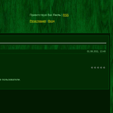
Приветствую Вас
Гость
|
RSS
Регистрация
|
Вход
01.08.2011, 13:40
е пользователи.